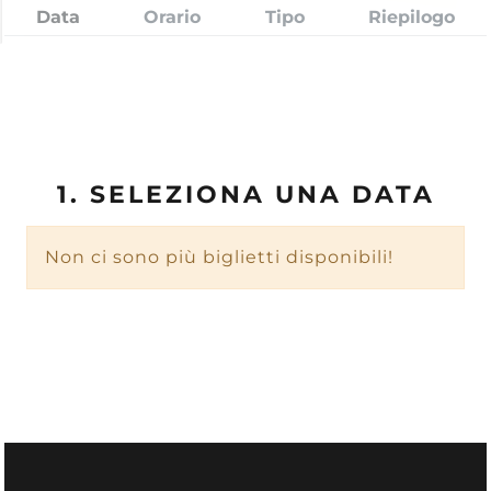
Data
Orario
Tipo
Riepilogo
1. SELEZIONA UNA DATA
Non ci sono più biglietti disponibili!