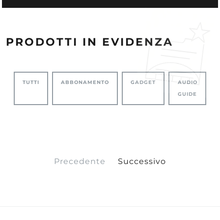
PRODOTTI IN EVIDENZA
TUTTI
ABBONAMENTO
GADGET
AUDIO
GUIDE
Precedente
Successivo