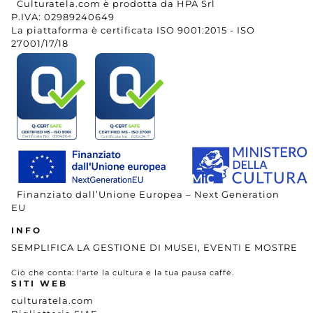
Culturatela.com è prodotta da HPA Srl
P.IVA: 02989240649
La piattaforma è certificata ISO 9001:2015 - ISO
27001/17/18
Finanziato dall’Unione Europea – Next Generation
EU
INFO
SEMPLIFICA LA GESTIONE DI MUSEI, EVENTI E MOSTRE
Ciò che conta: l'arte la cultura e la tua pausa caffè.
SITI WEB
culturatela.com