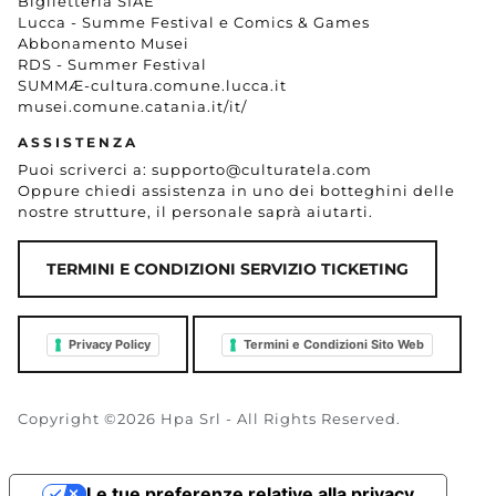
Biglietteria SIAE
Lucca - Summe Festival e Comics & Games
Abbonamento Musei
RDS - Summer Festival
SUMMÆ-cultura.comune.lucca.it
musei.comune.catania.it/it/
ASSISTENZA
Puoi scriverci a:
supporto@culturatela.com
Oppure chiedi assistenza in uno dei botteghini delle
nostre strutture, il personale saprà aiutarti.
TERMINI E CONDIZIONI SERVIZIO TICKETING
Privacy Policy
Termini e Condizioni Sito Web
Copyright ©2026 Hpa Srl - All Rights Reserved.
Le tue preferenze relative alla privacy