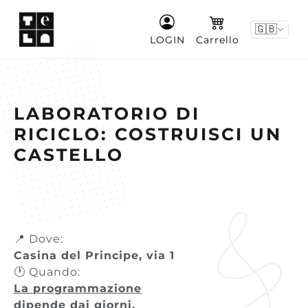
🇬🇧
LOGIN
Carrello
LABORATORIO DI
RICICLO: COSTRUISCI UN
CASTELLO
📍 Dove:
Casina del Principe, via 1
🕐 Quando:
La programmazione
dipende dai giorni,