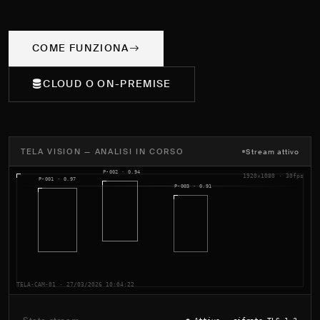
COME FUNZIONA
CLOUD O ON-PREMISE
TELA VISION — ANALISI IN CORSO
Stream attivo
1920×1080 · 30fps
TELA-CAM-01 · 27/03/2026 10:04:22