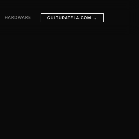
HARDWARE
CULTURATELA.COM →