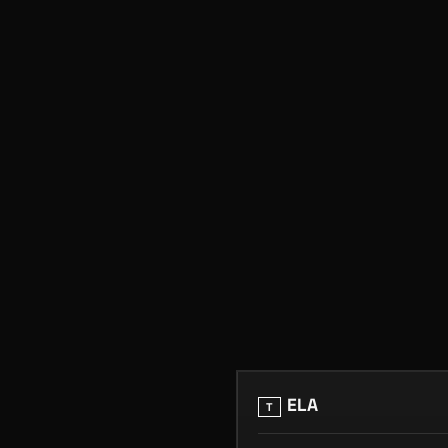
ELA
T