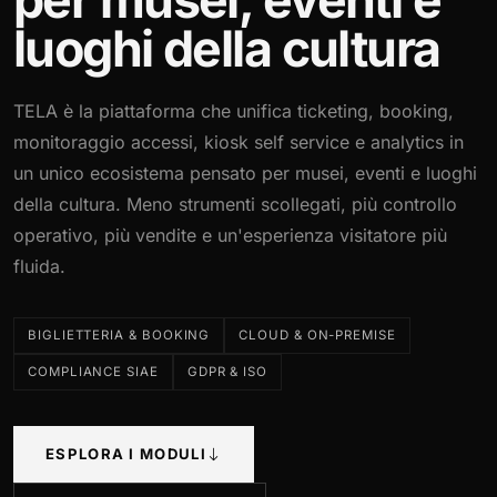
per musei, eventi e
luoghi della cultura
TELA è la piattaforma che unifica ticketing, booking,
monitoraggio accessi, kiosk self service e analytics in
un unico ecosistema pensato per musei, eventi e luoghi
della cultura. Meno strumenti scollegati, più controllo
operativo, più vendite e un'esperienza visitatore più
fluida.
BIGLIETTERIA & BOOKING
CLOUD & ON-PREMISE
COMPLIANCE SIAE
GDPR & ISO
ESPLORA I MODULI