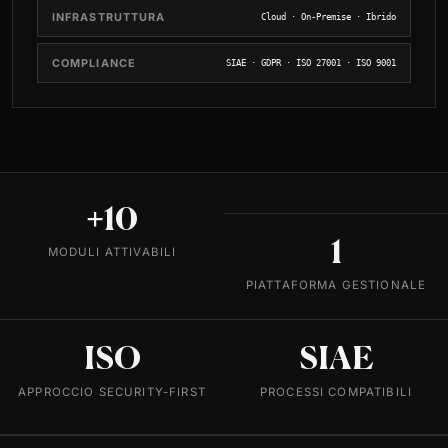
INFRASTRUTTURA
Cloud · On-Premise · Ibrido
COMPLIANCE
SIAE · GDPR · ISO 27001 · ISO 9001
+10
1
MODULI ATTIVABILI
PIATTAFORMA GESTIONALE
ISO
SIAE
APPROCCIO SECURITY-FIRST
PROCESSI COMPATIBILI