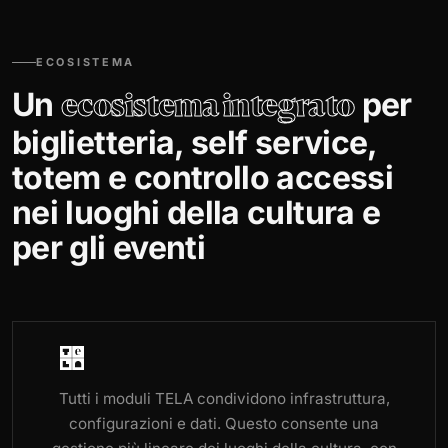
ECOSISTEMA
Un
per
ecosistema integrato
biglietteria, self service,
totem e controllo accessi
nei luoghi della cultura e
per gli eventi
Tutti i moduli TELA condividono infrastruttura,
configurazioni e dati. Questo consente una