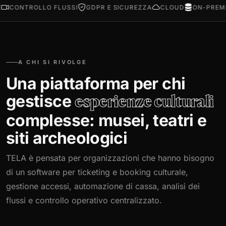
ONTROLLO FLUSSI
GDPR E SICUREZZA
CLOUD
ON-PREMISE
A CHI SI RIVOLGE
Una piattaforma per chi
gestisce
esperienze culturali
complesse: musei, teatri e
siti archeologici
TELA è pensata per organizzazioni che hanno bisogno
di un software per ticketing e booking culturale,
gestione accessi, automazione di cassa, analisi dei
flussi e controllo operativo centralizzato.