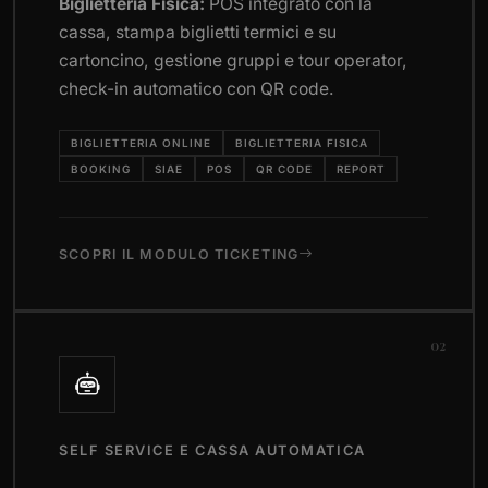
Biglietteria Fisica:
POS integrato con la
cassa, stampa biglietti termici e su
cartoncino, gestione gruppi e tour operator,
check-in automatico con QR code.
BIGLIETTERIA ONLINE
BIGLIETTERIA FISICA
BOOKING
SIAE
POS
QR CODE
REPORT
SCOPRI IL MODULO TICKETING
02
SELF SERVICE E CASSA AUTOMATICA