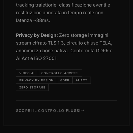
tracking traiettorie, classificazione eventi e
restituzione annotata in tempo reale con
latenza ~38ms.
Privacy by Design:
Zero storage immagini,
stream cifrato TLS 1.3, circuito chiuso TELA,
anonimizzazione nativa. Conformità GDPR e
AI Act e ISO 27001.
VIDEO AI
CONTROLLO ACCESSI
PRIVACY BY DESIGN
GDPR
AI ACT
ZERO STORAGE
SCOPRI IL CONTROLLO FLUSSI